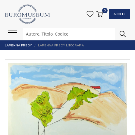
0
ACCEDI
LAPENNA FREDY
LAPENNA FREDY LITOGRAFIA