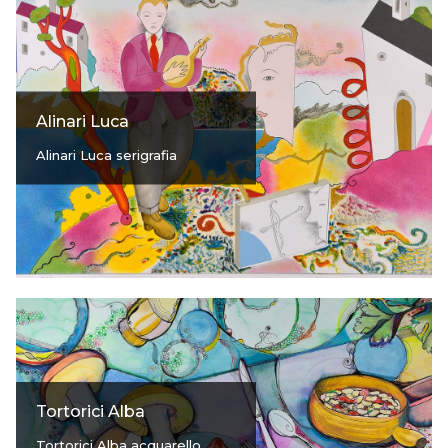
Alinari Luca
Alinari Luca serigrafia
Tortorici Alba
Tortorici Alba acquarello