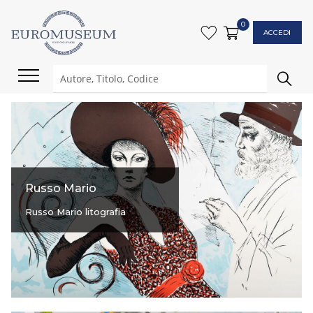
0
ACCEDI
Russo Mario
Russo Mario litografia