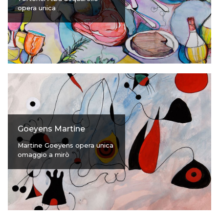
opera unica
Goeyens Martine
Martine Goeyens opera unica
omaggio a mirò